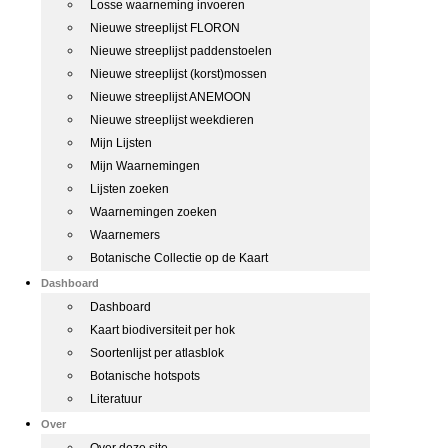
Losse waarneming invoeren
Nieuwe streeplijst FLORON
Nieuwe streeplijst paddenstoelen
Nieuwe streeplijst (korst)mossen
Nieuwe streeplijst ANEMOON
Nieuwe streeplijst weekdieren
Mijn Lijsten
Mijn Waarnemingen
Lijsten zoeken
Waarnemingen zoeken
Waarnemers
Botanische Collectie op de Kaart
Dashboard
Dashboard
Kaart biodiversiteit per hok
Soortenlijst per atlasblok
Botanische hotspots
Literatuur
Over