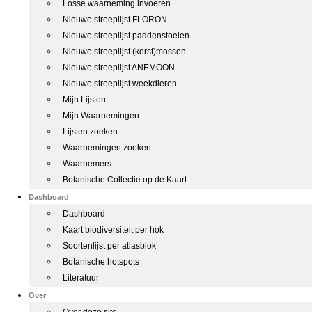
Losse waarneming invoeren
Nieuwe streeplijst FLORON
Nieuwe streeplijst paddenstoelen
Nieuwe streeplijst (korst)mossen
Nieuwe streeplijst ANEMOON
Nieuwe streeplijst weekdieren
Mijn Lijsten
Mijn Waarnemingen
Lijsten zoeken
Waarnemingen zoeken
Waarnemers
Botanische Collectie op de Kaart
Dashboard
Dashboard
Kaart biodiversiteit per hok
Soortenlijst per atlasblok
Botanische hotspots
Literatuur
Over