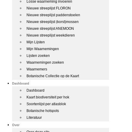
Losse waarneming invoeren
Nieuwe streeplijst FLORON
Nieuwe streeplijst paddenstoelen
Nieuwe streeplijst (korst)mossen
Nieuwe streeplijst ANEMOON
Nieuwe streeplijst weekdieren
Mijn Lijsten
Mijn Waarnemingen
Lijsten zoeken
Waarnemingen zoeken
Waarnemers
Botanische Collectie op de Kaart
Dashboard
Dashboard
Kaart biodiversiteit per hok
Soortenlijst per atlasblok
Botanische hotspots
Literatuur
Over