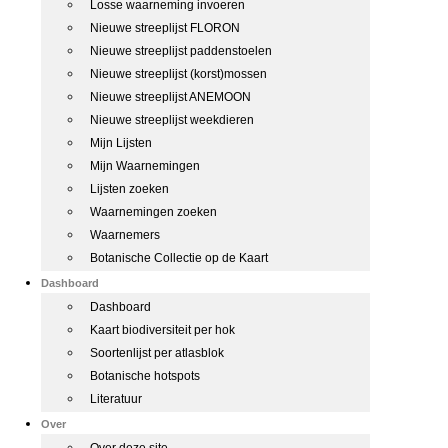
Losse waarneming invoeren
Nieuwe streeplijst FLORON
Nieuwe streeplijst paddenstoelen
Nieuwe streeplijst (korst)mossen
Nieuwe streeplijst ANEMOON
Nieuwe streeplijst weekdieren
Mijn Lijsten
Mijn Waarnemingen
Lijsten zoeken
Waarnemingen zoeken
Waarnemers
Botanische Collectie op de Kaart
Dashboard
Dashboard
Kaart biodiversiteit per hok
Soortenlijst per atlasblok
Botanische hotspots
Literatuur
Over