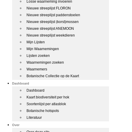
Losse waarneming invoeren
Nieuwe streeplijst FLORON
Nieuwe streeplijst paddenstoelen
Nieuwe streeplijst (korst)mossen
Nieuwe streeplijst ANEMOON
Nieuwe streeplijst weekdieren
Mijn Lijsten
Mijn Waarnemingen
Lijsten zoeken
Waarnemingen zoeken
Waarnemers
Botanische Collectie op de Kaart
Dashboard
Dashboard
Kaart biodiversiteit per hok
Soortenlijst per atlasblok
Botanische hotspots
Literatuur
Over