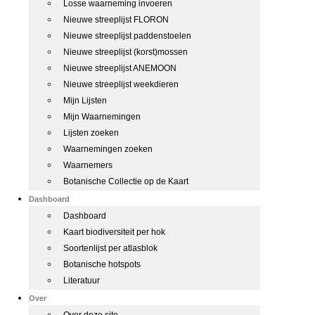
Losse waarneming invoeren
Nieuwe streeplijst FLORON
Nieuwe streeplijst paddenstoelen
Nieuwe streeplijst (korst)mossen
Nieuwe streeplijst ANEMOON
Nieuwe streeplijst weekdieren
Mijn Lijsten
Mijn Waarnemingen
Lijsten zoeken
Waarnemingen zoeken
Waarnemers
Botanische Collectie op de Kaart
Dashboard
Dashboard
Kaart biodiversiteit per hok
Soortenlijst per atlasblok
Botanische hotspots
Literatuur
Over