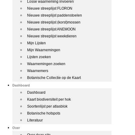
Losse waarneming invoeren
Nieuwe streeplijst FLORON
Nieuwe streeplijst paddenstoelen
Nieuwe streeplijst (korst)mossen
Nieuwe streeplijst ANEMOON
Nieuwe streeplijst weekdieren
Mijn Lijsten
Mijn Waarnemingen
Lijsten zoeken
Waarnemingen zoeken
Waarnemers
Botanische Collectie op de Kaart
Dashboard
Dashboard
Kaart biodiversiteit per hok
Soortenlijst per atlasblok
Botanische hotspots
Literatuur
Over