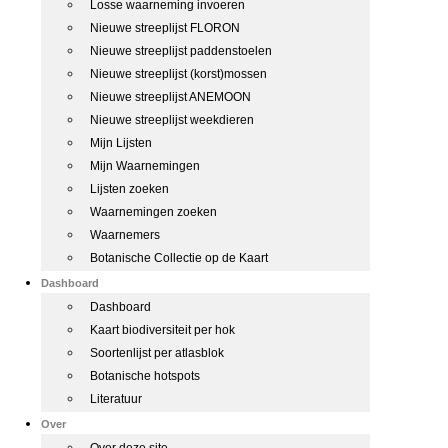
Losse waarneming invoeren
Nieuwe streeplijst FLORON
Nieuwe streeplijst paddenstoelen
Nieuwe streeplijst (korst)mossen
Nieuwe streeplijst ANEMOON
Nieuwe streeplijst weekdieren
Mijn Lijsten
Mijn Waarnemingen
Lijsten zoeken
Waarnemingen zoeken
Waarnemers
Botanische Collectie op de Kaart
Dashboard
Dashboard
Kaart biodiversiteit per hok
Soortenlijst per atlasblok
Botanische hotspots
Literatuur
Over