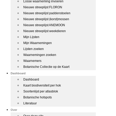
Losse waarneming invoeren
Nieuwe streeplijst FLORON
Nieuwe streeplijst paddenstoelen
Nieuwe streeplijst (korst)mossen
Nieuwe streeplijst ANEMOON
Nieuwe streeplijst weekdieren
Mijn Lijsten
Mijn Waarnemingen
Lijsten zoeken
Waarnemingen zoeken
Waarnemers
Botanische Collectie op de Kaart
Dashboard
Dashboard
Kaart biodiversiteit per hok
Soortenlijst per atlasblok
Botanische hotspots
Literatuur
Over