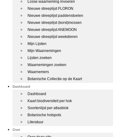
Losse waarneming invoeren
Nieuwe streeplijst FLORON
Nieuwe streeplijst paddenstoelen
Nieuwe streeplijst (korst)mossen
Nieuwe streeplijst ANEMOON
Nieuwe streeplijst weekdieren
Mijn Lijsten
Mijn Waarnemingen
Lijsten zoeken
Waarnemingen zoeken
Waarnemers
Botanische Collectie op de Kaart
Dashboard
Dashboard
Kaart biodiversiteit per hok
Soortenlijst per atlasblok
Botanische hotspots
Literatuur
Over