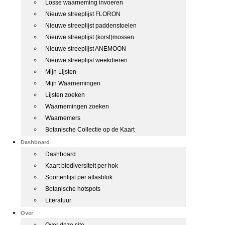
Losse waarneming invoeren
Nieuwe streeplijst FLORON
Nieuwe streeplijst paddenstoelen
Nieuwe streeplijst (korst)mossen
Nieuwe streeplijst ANEMOON
Nieuwe streeplijst weekdieren
Mijn Lijsten
Mijn Waarnemingen
Lijsten zoeken
Waarnemingen zoeken
Waarnemers
Botanische Collectie op de Kaart
Dashboard
Dashboard
Kaart biodiversiteit per hok
Soortenlijst per atlasblok
Botanische hotspots
Literatuur
Over