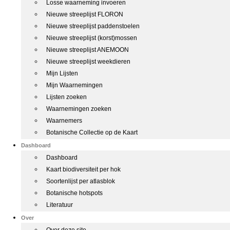
Losse waarneming invoeren
Nieuwe streeplijst FLORON
Nieuwe streeplijst paddenstoelen
Nieuwe streeplijst (korst)mossen
Nieuwe streeplijst ANEMOON
Nieuwe streeplijst weekdieren
Mijn Lijsten
Mijn Waarnemingen
Lijsten zoeken
Waarnemingen zoeken
Waarnemers
Botanische Collectie op de Kaart
Dashboard
Dashboard
Kaart biodiversiteit per hok
Soortenlijst per atlasblok
Botanische hotspots
Literatuur
Over