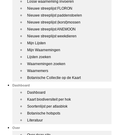
Losse waarneming invoeren
Nieuwe streeplijst FLORON
Nieuwe streeplijst paddenstoelen
Nieuwe streeplijst (korst)mossen
Nieuwe streeplijst ANEMOON
Nieuwe streeplijst weekdieren
Mijn Lijsten
Mijn Waarnemingen
Lijsten zoeken
Waarnemingen zoeken
Waarnemers
Botanische Collectie op de Kaart
Dashboard
Dashboard
Kaart biodiversiteit per hok
Soortenlijst per atlasblok
Botanische hotspots
Literatuur
Over