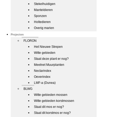
Stekelhuidigen
Manteldieren
Sponzen
Holtedieren
Overig marien
Projecten
FLORON
Het Nieuwe Strepen
Witte gebieden
Staat deze plant er nog?
Meetnet Muurplanten
Nectarindex
Oeverindex
LMF-a (Dunea)
BLWG
Witte gebieden mossen
Witte gebieden korstmossen
Staat dit mos er nog?
Staat dit korstmos er nog?