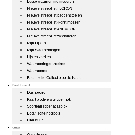
Losse waarneming invoeren
Nieuwe streeplijst FLORON
Nieuwe streeplijst paddenstoelen
Nieuwe streeplijst (korst)mossen
Nieuwe streeplijst ANEMOON
Nieuwe streeplijst weekdieren
Mijn Lijsten
Mijn Waarnemingen
Lijsten zoeken
Waarnemingen zoeken
Waarnemers
Botanische Collectie op de Kaart
Dashboard
Dashboard
Kaart biodiversiteit per hok
Soortenlijst per atlasblok
Botanische hotspots
Literatuur
Over