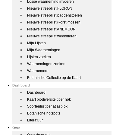
Losse waarneming invoeren
Nieuwe streeplijst FLORON
Nieuwe streeplijst paddenstoelen
Nieuwe streeplijst (korst)mossen
Nieuwe streeplijst ANEMOON
Nieuwe streeplijst weekdieren
Mijn Lijsten
Mijn Waarnemingen
Lijsten zoeken
Waarnemingen zoeken
Waarnemers
Botanische Collectie op de Kaart
Dashboard
Dashboard
Kaart biodiversiteit per hok
Soortenlijst per atlasblok
Botanische hotspots
Literatuur
Over