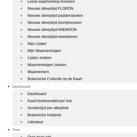
Losse waarneming invoeren
Nieuwe streeplijst FLORON
Nieuwe streeplijst paddenstoelen
Nieuwe streeplijst (korst)mossen
Nieuwe streeplijst ANEMOON
Nieuwe streeplijst weekdieren
Mijn Lijsten
Mijn Waarnemingen
Lijsten zoeken
Waarnemingen zoeken
Waarnemers
Botanische Collectie op de Kaart
Dashboard
Dashboard
Kaart biodiversiteit per hok
Soortenlijst per atlasblok
Botanische hotspots
Literatuur
Over