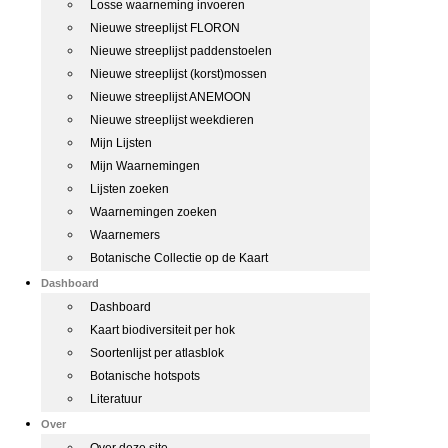
Losse waarneming invoeren
Nieuwe streeplijst FLORON
Nieuwe streeplijst paddenstoelen
Nieuwe streeplijst (korst)mossen
Nieuwe streeplijst ANEMOON
Nieuwe streeplijst weekdieren
Mijn Lijsten
Mijn Waarnemingen
Lijsten zoeken
Waarnemingen zoeken
Waarnemers
Botanische Collectie op de Kaart
Dashboard
Dashboard
Kaart biodiversiteit per hok
Soortenlijst per atlasblok
Botanische hotspots
Literatuur
Over