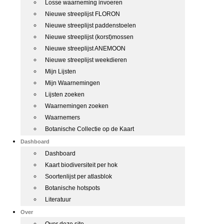
Losse waarneming invoeren
Nieuwe streeplijst FLORON
Nieuwe streeplijst paddenstoelen
Nieuwe streeplijst (korst)mossen
Nieuwe streeplijst ANEMOON
Nieuwe streeplijst weekdieren
Mijn Lijsten
Mijn Waarnemingen
Lijsten zoeken
Waarnemingen zoeken
Waarnemers
Botanische Collectie op de Kaart
Dashboard
Dashboard
Kaart biodiversiteit per hok
Soortenlijst per atlasblok
Botanische hotspots
Literatuur
Over