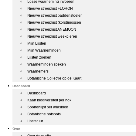
Losse waarneming invoeren
Nieuwe streeplijst FLORON
Nieuwe streeplijst paddenstoelen
Nieuwe streeplijst (korst)mossen
Nieuwe streeplijst ANEMOON
Nieuwe streeplijst weekdieren
Mijn Lijsten
Mijn Waarnemingen
Lijsten zoeken
Waarnemingen zoeken
Waarnemers
Botanische Collectie op de Kaart
Dashboard
Dashboard
Kaart biodiversiteit per hok
Soortenlijst per atlasblok
Botanische hotspots
Literatuur
Over