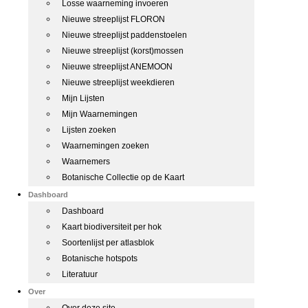
Losse waarneming invoeren
Nieuwe streeplijst FLORON
Nieuwe streeplijst paddenstoelen
Nieuwe streeplijst (korst)mossen
Nieuwe streeplijst ANEMOON
Nieuwe streeplijst weekdieren
Mijn Lijsten
Mijn Waarnemingen
Lijsten zoeken
Waarnemingen zoeken
Waarnemers
Botanische Collectie op de Kaart
Dashboard
Dashboard
Kaart biodiversiteit per hok
Soortenlijst per atlasblok
Botanische hotspots
Literatuur
Over