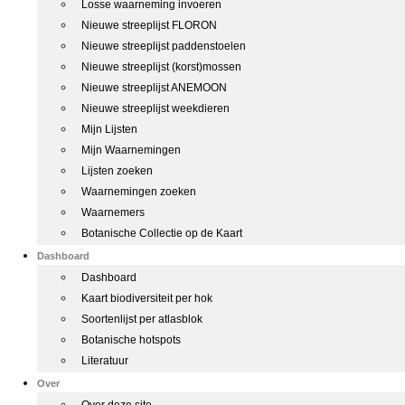
Losse waarneming invoeren
Nieuwe streeplijst FLORON
Nieuwe streeplijst paddenstoelen
Nieuwe streeplijst (korst)mossen
Nieuwe streeplijst ANEMOON
Nieuwe streeplijst weekdieren
Mijn Lijsten
Mijn Waarnemingen
Lijsten zoeken
Waarnemingen zoeken
Waarnemers
Botanische Collectie op de Kaart
Dashboard
Dashboard
Kaart biodiversiteit per hok
Soortenlijst per atlasblok
Botanische hotspots
Literatuur
Over