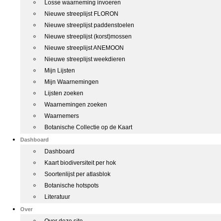
Losse waarneming invoeren
Nieuwe streeplijst FLORON
Nieuwe streeplijst paddenstoelen
Nieuwe streeplijst (korst)mossen
Nieuwe streeplijst ANEMOON
Nieuwe streeplijst weekdieren
Mijn Lijsten
Mijn Waarnemingen
Lijsten zoeken
Waarnemingen zoeken
Waarnemers
Botanische Collectie op de Kaart
Dashboard
Dashboard
Kaart biodiversiteit per hok
Soortenlijst per atlasblok
Botanische hotspots
Literatuur
Over