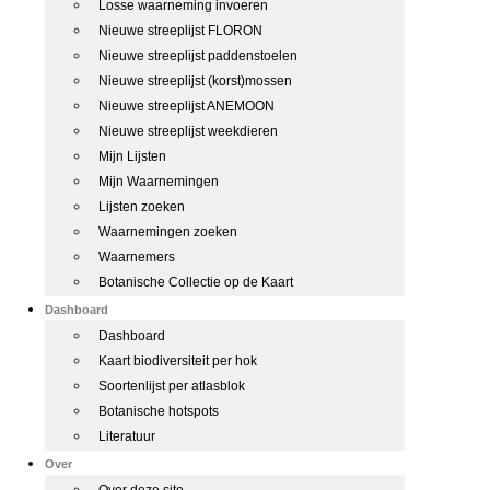
Losse waarneming invoeren
Nieuwe streeplijst FLORON
Nieuwe streeplijst paddenstoelen
Nieuwe streeplijst (korst)mossen
Nieuwe streeplijst ANEMOON
Nieuwe streeplijst weekdieren
Mijn Lijsten
Mijn Waarnemingen
Lijsten zoeken
Waarnemingen zoeken
Waarnemers
Botanische Collectie op de Kaart
Dashboard
Dashboard
Kaart biodiversiteit per hok
Soortenlijst per atlasblok
Botanische hotspots
Literatuur
Over