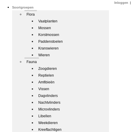
Inloggen
|
Soortgroepen
Flora
Vaatplanten
Mossen
Korstmossen
Paddenstoelen
Kranswieren
Wieren
Fauna
Zoogdieren
Reptielen
Amfibieën
Vissen
Dagvlinders
Nachtvlinders
Microvlinders
Libellen
Weekdieren
Kreeftachtigen