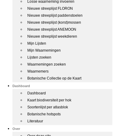
Losse waarneming invoeren
Nieuwe streeplijst FLORON
Nieuwe streeplijst paddenstoelen
Nieuwe streeplijst (korst)mossen
Nieuwe streeplijst ANEMOON
Nieuwe streeplijst weekdieren
Mijn Lijsten
Mijn Waarnemingen
Lijsten zoeken
Waarnemingen zoeken
Waarnemers
Botanische Collectie op de Kaart
Dashboard
Dashboard
Kaart biodiversiteit per hok
Soortenlijst per atlasblok
Botanische hotspots
Literatuur
Over