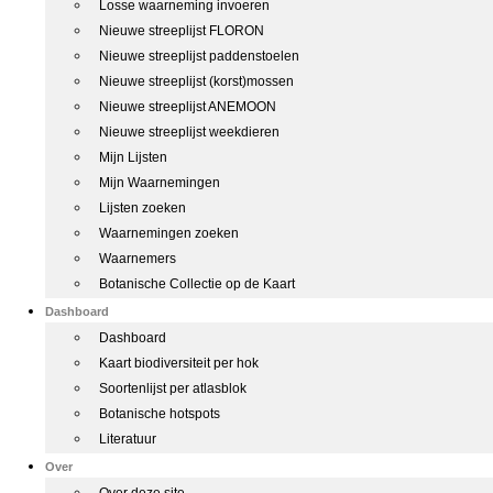
Losse waarneming invoeren
Nieuwe streeplijst FLORON
Nieuwe streeplijst paddenstoelen
Nieuwe streeplijst (korst)mossen
Nieuwe streeplijst ANEMOON
Nieuwe streeplijst weekdieren
Mijn Lijsten
Mijn Waarnemingen
Lijsten zoeken
Waarnemingen zoeken
Waarnemers
Botanische Collectie op de Kaart
Dashboard
Dashboard
Kaart biodiversiteit per hok
Soortenlijst per atlasblok
Botanische hotspots
Literatuur
Over