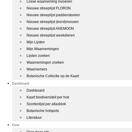
Losse waarneming invoeren
Nieuwe streeplijst FLORON
Nieuwe streeplijst paddenstoelen
Nieuwe streeplijst (korst)mossen
Nieuwe streeplijst ANEMOON
Nieuwe streeplijst weekdieren
Mijn Lijsten
Mijn Waarnemingen
Lijsten zoeken
Waarnemingen zoeken
Waarnemers
Botanische Collectie op de Kaart
Dashboard
Dashboard
Kaart biodiversiteit per hok
Soortenlijst per atlasblok
Botanische hotspots
Literatuur
Over