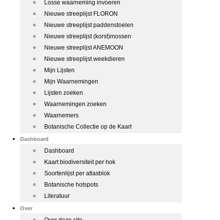
Losse waarneming invoeren
Nieuwe streeplijst FLORON
Nieuwe streeplijst paddenstoelen
Nieuwe streeplijst (korst)mossen
Nieuwe streeplijst ANEMOON
Nieuwe streeplijst weekdieren
Mijn Lijsten
Mijn Waarnemingen
Lijsten zoeken
Waarnemingen zoeken
Waarnemers
Botanische Collectie op de Kaart
Dashboard
Dashboard
Kaart biodiversiteit per hok
Soortenlijst per atlasblok
Botanische hotspots
Literatuur
Over