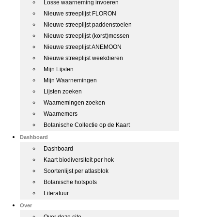
Losse waarneming invoeren
Nieuwe streeplijst FLORON
Nieuwe streeplijst paddenstoelen
Nieuwe streeplijst (korst)mossen
Nieuwe streeplijst ANEMOON
Nieuwe streeplijst weekdieren
Mijn Lijsten
Mijn Waarnemingen
Lijsten zoeken
Waarnemingen zoeken
Waarnemers
Botanische Collectie op de Kaart
Dashboard
Dashboard
Kaart biodiversiteit per hok
Soortenlijst per atlasblok
Botanische hotspots
Literatuur
Over