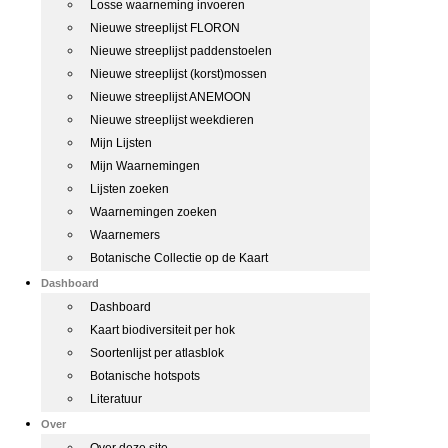
Losse waarneming invoeren
Nieuwe streeplijst FLORON
Nieuwe streeplijst paddenstoelen
Nieuwe streeplijst (korst)mossen
Nieuwe streeplijst ANEMOON
Nieuwe streeplijst weekdieren
Mijn Lijsten
Mijn Waarnemingen
Lijsten zoeken
Waarnemingen zoeken
Waarnemers
Botanische Collectie op de Kaart
Dashboard
Dashboard
Kaart biodiversiteit per hok
Soortenlijst per atlasblok
Botanische hotspots
Literatuur
Over