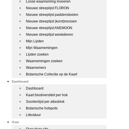
Losse waarneming invoeren
Nieuwe streeplijst FLORON
Nieuwe streeplijst paddenstoelen
Nieuwe streeplijst (korst)mossen
Nieuwe streeplijst ANEMOON
Nieuwe streeplijst weekdieren
Mijn Lijsten
Mijn Waarnemingen
Lijsten zoeken
Waarnemingen zoeken
Waarnemers
Botanische Collectie op de Kaart
Dashboard
Dashboard
Kaart biodiversiteit per hok
Soortenlijst per atlasblok
Botanische hotspots
Literatuur
Over