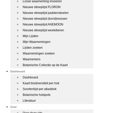
Losse waarneming invoeren
Nieuwe streeplijst FLORON
Nieuwe streeplijst paddenstoelen
Nieuwe streeplijst (korst)mossen
Nieuwe streeplijst ANEMOON
Nieuwe streeplijst weekdieren
Mijn Lijsten
Mijn Waarnemingen
Lijsten zoeken
Waarnemingen zoeken
Waarnemers
Botanische Collectie op de Kaart
Dashboard
Dashboard
Kaart biodiversiteit per hok
Soortenlijst per atlasblok
Botanische hotspots
Literatuur
Over