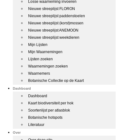
Losse waarneming invoeren
Nieuwe streeplijst FLORON
Nieuwe streeplijst paddenstoelen
Nieuwe streeplijst (korst)mossen
Nieuwe streeplijst ANEMOON
Nieuwe streeplijst weekdieren
Mijn Lijsten
Mijn Waarnemingen
Lijsten zoeken
Waarnemingen zoeken
Waarnemers
Botanische Collectie op de Kaart
Dashboard
Dashboard
Kaart biodiversiteit per hok
Soortenlijst per atlasblok
Botanische hotspots
Literatuur
Over