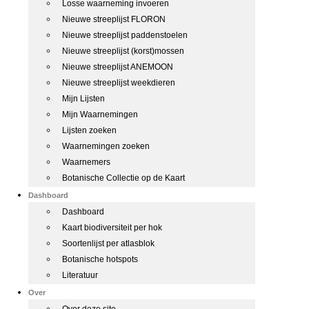
Losse waarneming invoeren
Nieuwe streeplijst FLORON
Nieuwe streeplijst paddenstoelen
Nieuwe streeplijst (korst)mossen
Nieuwe streeplijst ANEMOON
Nieuwe streeplijst weekdieren
Mijn Lijsten
Mijn Waarnemingen
Lijsten zoeken
Waarnemingen zoeken
Waarnemers
Botanische Collectie op de Kaart
Dashboard
Dashboard
Kaart biodiversiteit per hok
Soortenlijst per atlasblok
Botanische hotspots
Literatuur
Over