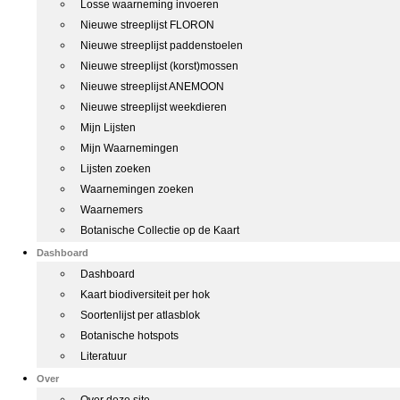
Losse waarneming invoeren
Nieuwe streeplijst FLORON
Nieuwe streeplijst paddenstoelen
Nieuwe streeplijst (korst)mossen
Nieuwe streeplijst ANEMOON
Nieuwe streeplijst weekdieren
Mijn Lijsten
Mijn Waarnemingen
Lijsten zoeken
Waarnemingen zoeken
Waarnemers
Botanische Collectie op de Kaart
Dashboard
Dashboard
Kaart biodiversiteit per hok
Soortenlijst per atlasblok
Botanische hotspots
Literatuur
Over