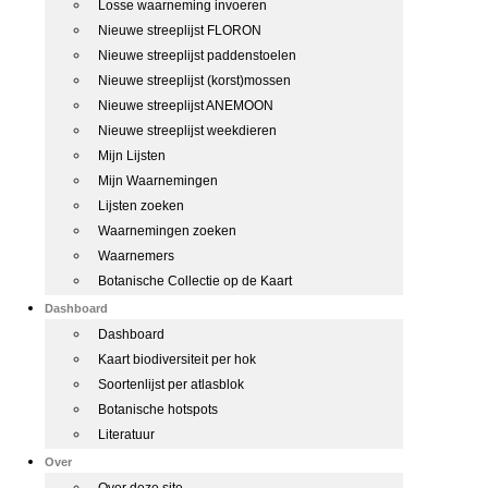
Losse waarneming invoeren
Nieuwe streeplijst FLORON
Nieuwe streeplijst paddenstoelen
Nieuwe streeplijst (korst)mossen
Nieuwe streeplijst ANEMOON
Nieuwe streeplijst weekdieren
Mijn Lijsten
Mijn Waarnemingen
Lijsten zoeken
Waarnemingen zoeken
Waarnemers
Botanische Collectie op de Kaart
Dashboard
Dashboard
Kaart biodiversiteit per hok
Soortenlijst per atlasblok
Botanische hotspots
Literatuur
Over