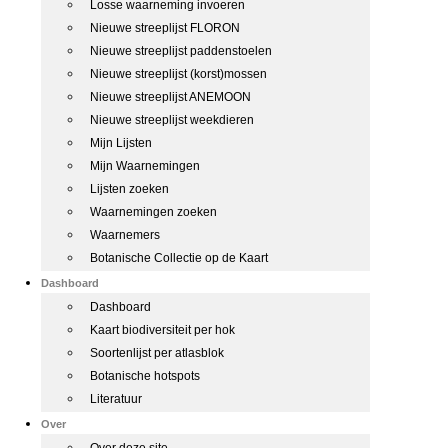
Losse waarneming invoeren
Nieuwe streeplijst FLORON
Nieuwe streeplijst paddenstoelen
Nieuwe streeplijst (korst)mossen
Nieuwe streeplijst ANEMOON
Nieuwe streeplijst weekdieren
Mijn Lijsten
Mijn Waarnemingen
Lijsten zoeken
Waarnemingen zoeken
Waarnemers
Botanische Collectie op de Kaart
Dashboard
Dashboard
Kaart biodiversiteit per hok
Soortenlijst per atlasblok
Botanische hotspots
Literatuur
Over