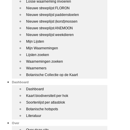
Losse waarneming invoeren
Nieuwe streeplijst FLORON
Nieuwe streeplijst paddenstoelen
Nieuwe streeplijst (korst)mossen
Nieuwe streeplijst ANEMOON
Nieuwe streeplijst weekdieren
Mijn Lijsten
Mijn Waarnemingen
Lijsten zoeken
Waarnemingen zoeken
Waarnemers
Botanische Collectie op de Kaart
Dashboard
Dashboard
Kaart biodiversiteit per hok
Soortenlijst per atlasblok
Botanische hotspots
Literatuur
Over