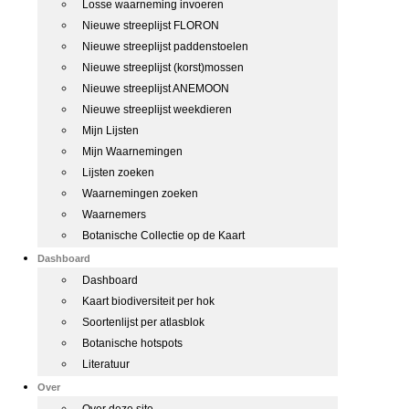
Losse waarneming invoeren
Nieuwe streeplijst FLORON
Nieuwe streeplijst paddenstoelen
Nieuwe streeplijst (korst)mossen
Nieuwe streeplijst ANEMOON
Nieuwe streeplijst weekdieren
Mijn Lijsten
Mijn Waarnemingen
Lijsten zoeken
Waarnemingen zoeken
Waarnemers
Botanische Collectie op de Kaart
Dashboard
Dashboard
Kaart biodiversiteit per hok
Soortenlijst per atlasblok
Botanische hotspots
Literatuur
Over