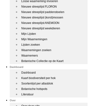
Losse waarneming invoeren
Nieuwe streeplijst FLORON
Nieuwe streeplijst paddenstoelen
Nieuwe streeplijst (korst)mossen
Nieuwe streeplijst ANEMOON
Nieuwe streeplijst weekdieren
Mijn Lijsten
Mijn Waarnemingen
Lijsten zoeken
Waarnemingen zoeken
Waarnemers
Botanische Collectie op de Kaart
Dashboard
Dashboard
Kaart biodiversiteit per hok
Soortenlijst per atlasblok
Botanische hotspots
Literatuur
Over