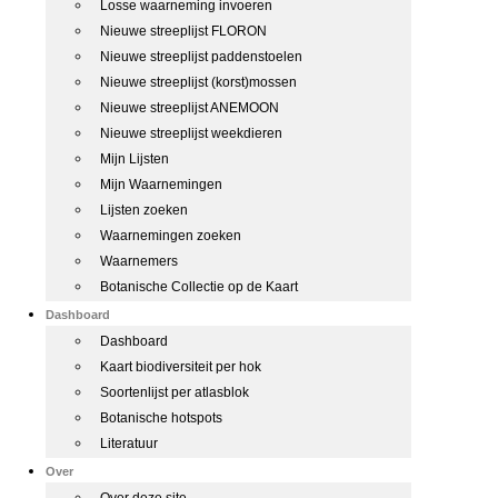
Losse waarneming invoeren
Nieuwe streeplijst FLORON
Nieuwe streeplijst paddenstoelen
Nieuwe streeplijst (korst)mossen
Nieuwe streeplijst ANEMOON
Nieuwe streeplijst weekdieren
Mijn Lijsten
Mijn Waarnemingen
Lijsten zoeken
Waarnemingen zoeken
Waarnemers
Botanische Collectie op de Kaart
Dashboard
Dashboard
Kaart biodiversiteit per hok
Soortenlijst per atlasblok
Botanische hotspots
Literatuur
Over