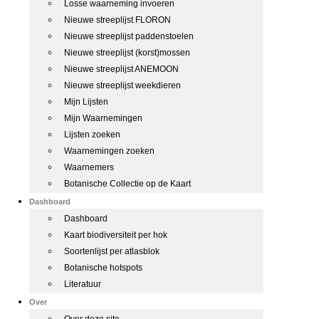
Losse waarneming invoeren
Nieuwe streeplijst FLORON
Nieuwe streeplijst paddenstoelen
Nieuwe streeplijst (korst)mossen
Nieuwe streeplijst ANEMOON
Nieuwe streeplijst weekdieren
Mijn Lijsten
Mijn Waarnemingen
Lijsten zoeken
Waarnemingen zoeken
Waarnemers
Botanische Collectie op de Kaart
Dashboard
Dashboard
Kaart biodiversiteit per hok
Soortenlijst per atlasblok
Botanische hotspots
Literatuur
Over