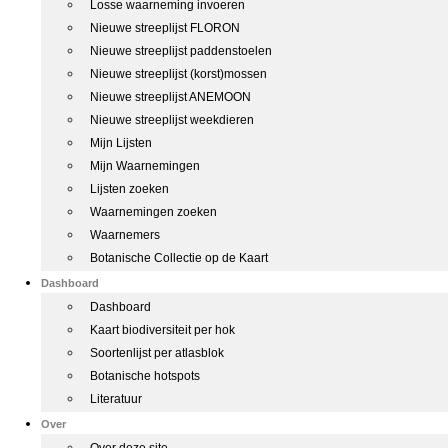
Losse waarneming invoeren
Nieuwe streeplijst FLORON
Nieuwe streeplijst paddenstoelen
Nieuwe streeplijst (korst)mossen
Nieuwe streeplijst ANEMOON
Nieuwe streeplijst weekdieren
Mijn Lijsten
Mijn Waarnemingen
Lijsten zoeken
Waarnemingen zoeken
Waarnemers
Botanische Collectie op de Kaart
Dashboard
Dashboard
Kaart biodiversiteit per hok
Soortenlijst per atlasblok
Botanische hotspots
Literatuur
Over