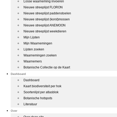
Losse waarneming invoeren
Nieuwe streeplijst FLORON
Nieuwe streeplijst paddenstoelen
Nieuwe streeplijst (korst)mossen
Nieuwe streeplijst ANEMOON
Nieuwe streeplijst weekdieren
Mijn Lijsten
Mijn Waarnemingen
Lijsten zoeken
Waarnemingen zoeken
Waarnemers
Botanische Collectie op de Kaart
Dashboard
Dashboard
Kaart biodiversiteit per hok
Soortenlijst per atlasblok
Botanische hotspots
Literatuur
Over