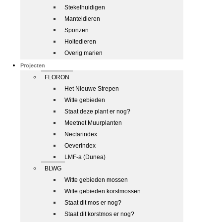
Stekelhuidigen
Manteldieren
Sponzen
Holtedieren
Overig marien
Projecten
FLORON
Het Nieuwe Strepen
Witte gebieden
Staat deze plant er nog?
Meetnet Muurplanten
Nectarindex
Oeverindex
LMF-a (Dunea)
BLWG
Witte gebieden mossen
Witte gebieden korstmossen
Staat dit mos er nog?
Staat dit korstmos er nog?