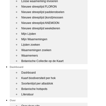
Losse waarneming invoeren
Nieuwe streeplijst FLORON
Nieuwe streeplijst paddenstoelen
Nieuwe streeplijst (korst)mossen
Nieuwe streeplijst ANEMOON
Nieuwe streeplijst weekdieren
Mijn Lijsten
Mijn Waarnemingen
Lijsten zoeken
Waarnemingen zoeken
Waarnemers
Botanische Collectie op de Kaart
Dashboard
Dashboard
Kaart biodiversiteit per hok
Soortenlijst per atlasblok
Botanische hotspots
Literatuur
Over