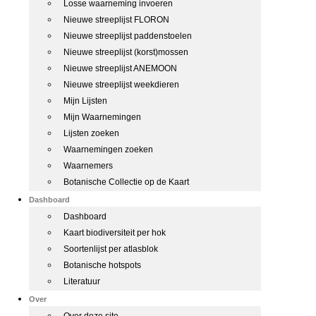
Losse waarneming invoeren
Nieuwe streeplijst FLORON
Nieuwe streeplijst paddenstoelen
Nieuwe streeplijst (korst)mossen
Nieuwe streeplijst ANEMOON
Nieuwe streeplijst weekdieren
Mijn Lijsten
Mijn Waarnemingen
Lijsten zoeken
Waarnemingen zoeken
Waarnemers
Botanische Collectie op de Kaart
Dashboard
Dashboard
Kaart biodiversiteit per hok
Soortenlijst per atlasblok
Botanische hotspots
Literatuur
Over