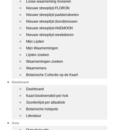
Losse waarneming invoeren
Nieuwe streeplijst FLORON
Nieuwe streeplijst paddenstoelen
Nieuwe streeplijst (korst)mossen
Nieuwe streeplijst ANEMOON
Nieuwe streeplijst weekdieren
Mijn Lijsten
Mijn Waarnemingen
Lijsten zoeken
Waarnemingen zoeken
Waarnemers
Botanische Collectie op de Kaart
Dashboard
Dashboard
Kaart biodiversiteit per hok
Soortenlijst per atlasblok
Botanische hotspots
Literatuur
Over