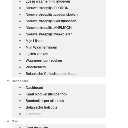
Losse waarneming invoeren
Nieuwe streeplijst FLORON
Nieuwe streeplijst paddenstoelen
Nieuwe streeplijst (korst)mossen
Nieuwe streeplijst ANEMOON
Nieuwe streeplijst weekdieren
Mijn Lijsten
Mijn Waarnemingen
Lijsten zoeken
Waarnemingen zoeken
Waarnemers
Botanische Collectie op de Kaart
Dashboard
Dashboard
Kaart biodiversiteit per hok
Soortenlijst per atlasblok
Botanische hotspots
Literatuur
Over