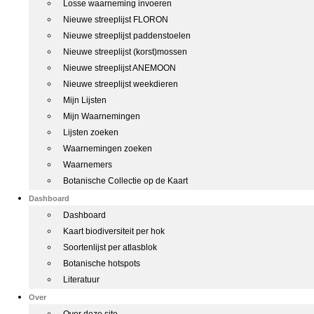
Losse waarneming invoeren
Nieuwe streeplijst FLORON
Nieuwe streeplijst paddenstoelen
Nieuwe streeplijst (korst)mossen
Nieuwe streeplijst ANEMOON
Nieuwe streeplijst weekdieren
Mijn Lijsten
Mijn Waarnemingen
Lijsten zoeken
Waarnemingen zoeken
Waarnemers
Botanische Collectie op de Kaart
Dashboard
Dashboard
Kaart biodiversiteit per hok
Soortenlijst per atlasblok
Botanische hotspots
Literatuur
Over