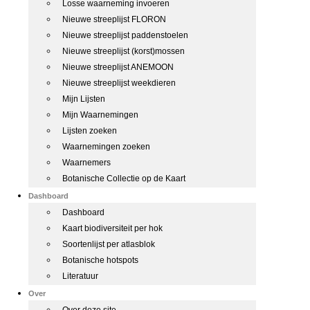
Losse waarneming invoeren
Nieuwe streeplijst FLORON
Nieuwe streeplijst paddenstoelen
Nieuwe streeplijst (korst)mossen
Nieuwe streeplijst ANEMOON
Nieuwe streeplijst weekdieren
Mijn Lijsten
Mijn Waarnemingen
Lijsten zoeken
Waarnemingen zoeken
Waarnemers
Botanische Collectie op de Kaart
Dashboard
Dashboard
Kaart biodiversiteit per hok
Soortenlijst per atlasblok
Botanische hotspots
Literatuur
Over