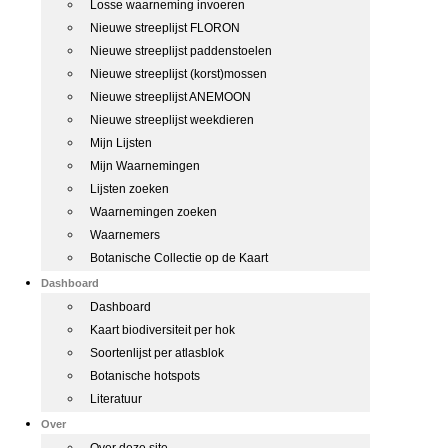
Losse waarneming invoeren
Nieuwe streeplijst FLORON
Nieuwe streeplijst paddenstoelen
Nieuwe streeplijst (korst)mossen
Nieuwe streeplijst ANEMOON
Nieuwe streeplijst weekdieren
Mijn Lijsten
Mijn Waarnemingen
Lijsten zoeken
Waarnemingen zoeken
Waarnemers
Botanische Collectie op de Kaart
Dashboard
Dashboard
Kaart biodiversiteit per hok
Soortenlijst per atlasblok
Botanische hotspots
Literatuur
Over